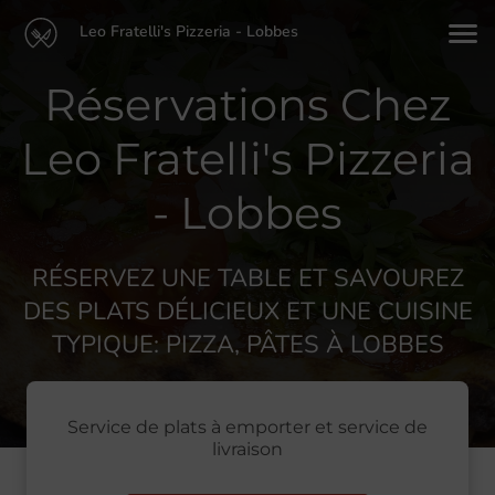
Leo Fratelli's Pizzeria - Lobbes
Réservations Chez
Leo Fratelli's Pizzeria
- Lobbes
RÉSERVEZ UNE TABLE ET SAVOUREZ
DES PLATS DÉLICIEUX ET UNE CUISINE
TYPIQUE: PIZZA, PÂTES À LOBBES
Service de plats à emporter et service de
livraison