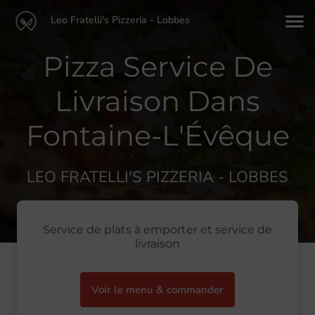
Leo Fratelli's Pizzeria - Lobbes
Pizza Service De
Livraison Dans
Fontaine-L'Évêque
LEO FRATELLI'S PIZZERIA - LOBBES
Service de plats à emporter et service de
livraison
Voir le menu & commander