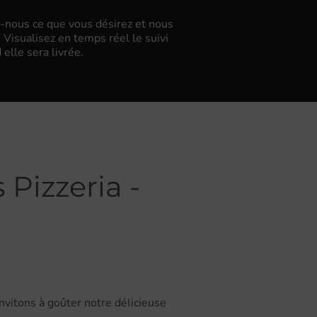
-nous ce que vous désirez et nous
isualisez en temps réel le suivi
lle sera livrée.
 Pizzeria -
nvitons à goûter notre délicieuse