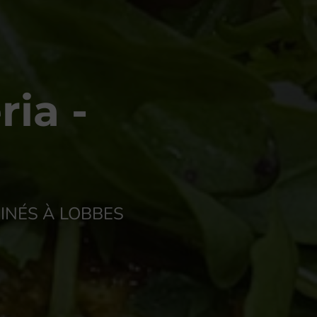
ria -
SINÉS À LOBBES