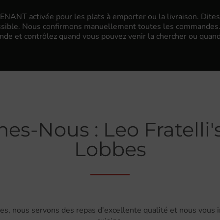
ANT activée pour les plats à emporter ou la livraison. Dites
ossible. Nous confirmons manuellement toutes les commandes. V
de et contrôlez quand vous pouvez venir la chercher ou quand e
-Nous : Leo Fratelli's
Lobbes
bes, nous servons des repas d'excellente qualité et nous vous i