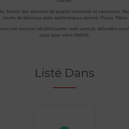
cuisine.
le: fournir des aliments de qualité constante et savoureux. N
clients de délicieux plats authentiques comme: Pizzas, Pâtes
enez une boisson rafraîchissante, mais surtout, détendez-vou
cœur pour votre fidélité.
Listé Dans