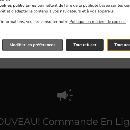
ookies publicitaires
permettent de faire de la publicité basée sur les ce
érêt et d’adapter le contenu à vos navigateurs et à vos appareils
Voir le menu & commander
’informations, veuillez consulter notre
Politique en matière de cookies.
Modifier les préférences
Tout refuser
Tout ac
OUVEAU! Commande En Lig