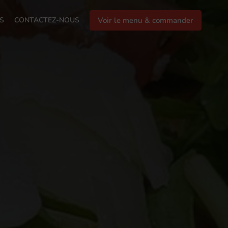
S
CONTACTEZ-NOUS
Voir le menu & commander