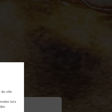
 du site
nnées lors
ndes