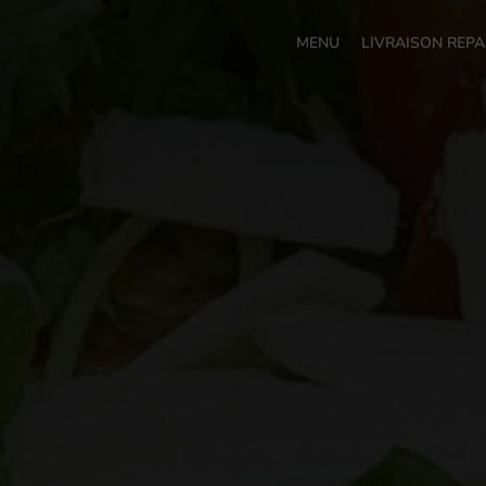
MENU
LIVRAISON REPA