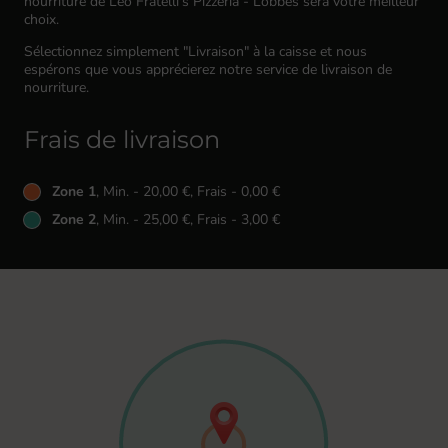
nourriture de Leo Fratelli's Pizzeria - Lobbes sera votre meilleur
choix.
Sélectionnez simplement "Livraison" à la caisse et nous
espérons que vous apprécierez notre service de livraison de
nourriture.
Frais de livraison
Zone 1
, Min. - 20,00 €, Frais - 0,00 €
Zone 2
, Min. - 25,00 €, Frais - 3,00 €