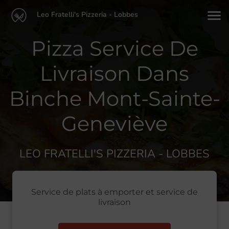
Leo Fratelli's Pizzeria - Lobbes
Pizza Service De
Livraison Dans
Binche Mont-Sainte-
Geneviève
LEO FRATELLI'S PIZZERIA - LOBBES
Service de plats à emporter et service de
livraison