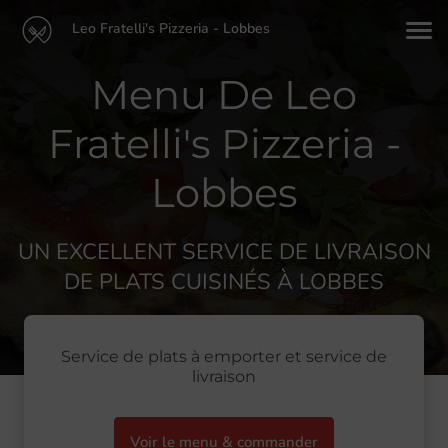
Leo Fratelli's Pizzeria - Lobbes
Menu De Leo
Fratelli's Pizzeria -
Lobbes
UN EXCELLENT SERVICE DE LIVRAISON
DE PLATS CUISINÉS À LOBBES
Service de plats à emporter et service de
livraison
Voir le menu & commander