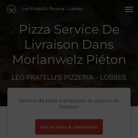
Leo Fratelli's Pizzeria - Lobbes
Pizza Service De
Livraison Dans
Morlanwelz Piéton
LEO FRATELLI'S PIZZERIA - LOBBES
Service de plats à emporter et service de
livraison
Voir le menu & commander