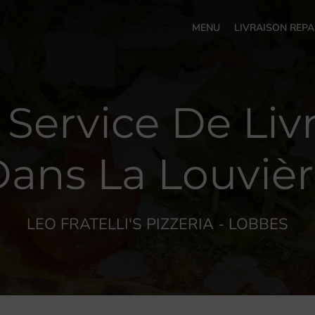
MENU
LIVRAISON REPA
 Service De Liv
ans La Louviè
LEO FRATELLI'S PIZZERIA - LOBBES