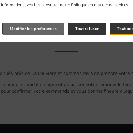
’informations, veuillez consulter notre
Politique en matière de cookies.
Modifier les préférences
Tout refuser
Tout ac
 Avec Livraison En La
itués près de La Louvière et sommes ravis de prendre votre
re menu interactif en ligne et de passer votre commande lorsqu
pour confirmer votre commande et vous donner l'heure à laque