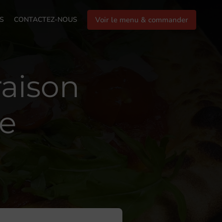
S
CONTACTEZ-NOUS
Voir le menu & commander
raison
re