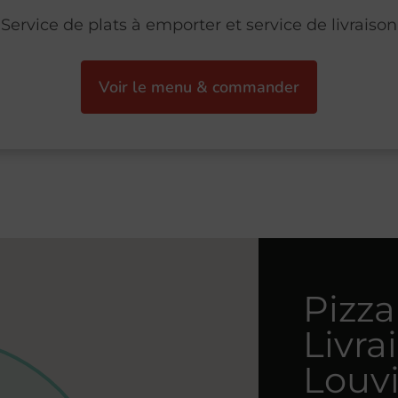
Service de plats à emporter et service de livraison
Voir le menu & commander
Pizza
Livra
Louv