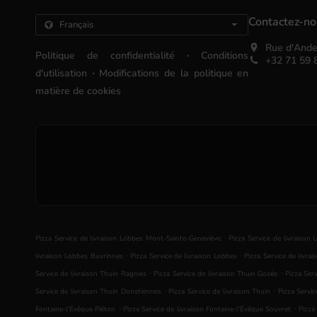
Contactez-n
Rue d'Ande
.
Politique de confidentialité
Conditions
+32 71 59 
.
d'utilisation
Modifications de la politique en
matière de cookies
.
Pizza Service de livraison Lobbes Mont-Sainte-Geneviève
Pizza Service de livraison
.
.
livraison Lobbes Buvrinnes
Pizza Service de livraison Lobbes
Pizza Service de livr
.
.
Service de livraison Thuin Ragnies
Pizza Service de livraison Thuin Gozée
Pizza Ser
.
.
Service de livraison Thuin Donstiennes
Pizza Service de livraison Thuin
Pizza Servic
.
.
Fontaine-l'Évêque Piéton
Pizza Service de livraison Fontaine-l'Évêque Souvret
Pizza