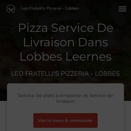
Leo Fratelli's Pizzeria - Lobbes
Pizza Service De
Livraison Dans
Lobbes Leernes
LEO FRATELLI'S PIZZERIA - LOBBES
Service de plats à emporter et service de
livraison
Voir le menu & commander