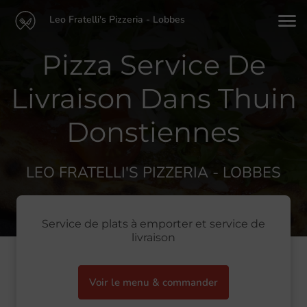
Leo Fratelli's Pizzeria - Lobbes
Pizza Service De
Livraison Dans Thuin
Donstiennes
LEO FRATELLI'S PIZZERIA - LOBBES
Service de plats à emporter et service de
livraison
Voir le menu & commander