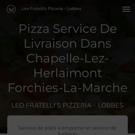
Leo Fratelli's Pizzeria - Lobbes
Pizza Service De
Livraison Dans
Chapelle-Lez-
Herlaimont
Forchies-La-Marche
LEO FRATELLI'S PIZZERIA - LOBBES
Service de plats à emporter et service de
livraison