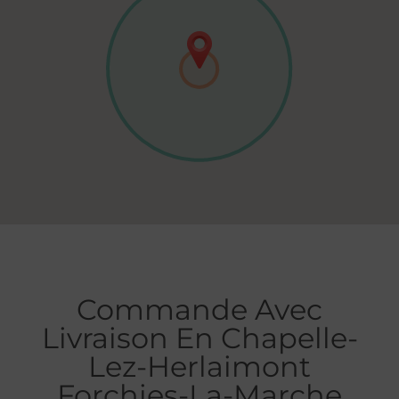
Commande Avec
Livraison En Chapelle-
Lez-Herlaimont
Forchies-La-Marche